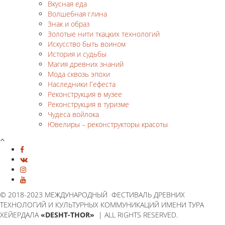
Вкусная еда
Волшебная глина
Знак и образ
Золотые нити ткацких технологий
Искусство быть воином
История и судьбы
Магия древних знаний
Мода сквозь эпохи
Наследники Гефеста
Реконструкция в музее
Реконструкция в туризме
Чудеса войлока
Ювелиры – реконструкторы красоты
© 2018-2023 МЕЖДУНАРОДНЫЙ ФЕСТИВАЛЬ ДРЕВНИХ
ТЕХНОЛОГИЙ И КУЛЬТУРНЫХ КОММУНИКАЦИЙ ИМЕНИ ТУРА
ХЕЙЕРДАЛА
«DESHT-THOR»
| ALL RIGHTS RESERVED.