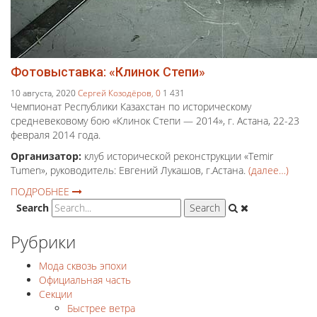
Фотовыставка: «Клинок Степи»
10 августа, 2020
Сергей Козодёров,
0
1 431
Чемпионат Республики Казахстан по историческому
средневековому бою «Клинок Степи — 2014», г. Астана, 22-23
февраля 2014 года.
Организатор:
клуб исторической реконструкции «Temir
Tumen», руководитель: Евгений Лукашов, г.Астана.
(далее…)
ПОДРОБНЕЕ
Search
Рубрики
Мода сквозь эпохи
Официальная часть
Секции
Быстрее ветра