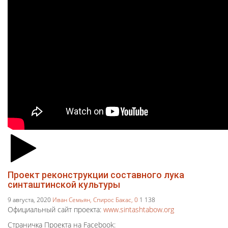
Проект реконструкции составного лука
синташтинской культуры
9 августа, 2020
Иван Семьян,
Спирос Бакас,
0
1 138
Официальный сайт проекта:
www.sintashtabow.org
Страничка Проекта на Facebook: