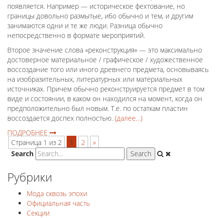
появляется. Например — историческое фехтование, но
границы довольно размытые, ибо обычно и тем, и другим
занимаются одни и те же люди. Разница обычно
непосредственно в формате мероприятий.
Второе значение слова «реконструкция» — это максимально
достоверное материальное / графическое / художественное
воссоздание того или иного древнего предмета, основываясь
на изобразительных, литературных или материальных
источниках. Причем обычно реконструируется предмет в том
виде и состоянии, в каком он находился на момент, когда он
предположительно был новым. Т.е. по остаткам пластин
воссоздается доспех полностью.
(далее…)
ПОДРОБНЕЕ
Страница 1 из 2
1
2
»
Search
Рубрики
Мода сквозь эпохи
Официальная часть
Секции