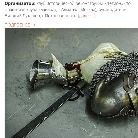
Организатор:
клуб исторической реконструции «Легион» (по
франшизе клуба «Байард», г.Алматы/г.Москва), руководитель:
Виталий Лукашов, г.Петропавловск.
(далее…)
ПОДРОБНЕЕ