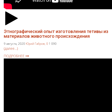
Этнографический опыт изготовления тетивы из
материалов животного происхождения
9 августа, 2020
Юрий Габров,
0
1 090
(далее…)
ПОДРОБНЕЕ