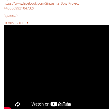
https://www.facebook.com/Sintashta-Bow-Project-
443050993104732/
(далее…)
ПОДРОБНЕЕ