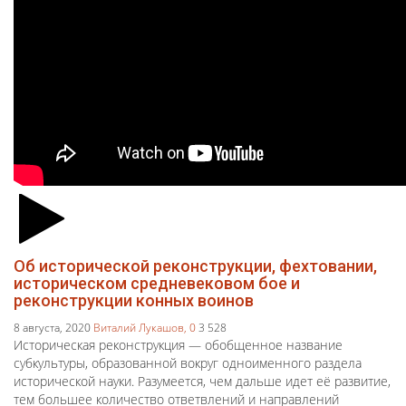
Об исторической реконструкции, фехтовании,
историческом средневековом бое и
реконструкции конных воинов
8 августа, 2020
Виталий Лукашов,
0
3 528
Историческая реконструкция — обобщенное название
субкультуры, образованной вокруг одноименного раздела
исторической науки. Разумеется, чем дальше идет её развитие,
тем большее количество ответвлений и направлений