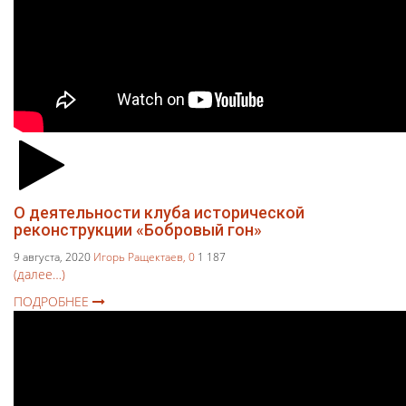
О деятельности клуба исторической
реконструкции «Бобровый гон»
9 августа, 2020
Игорь Ращектаев,
0
1 187
(далее…)
ПОДРОБНЕЕ