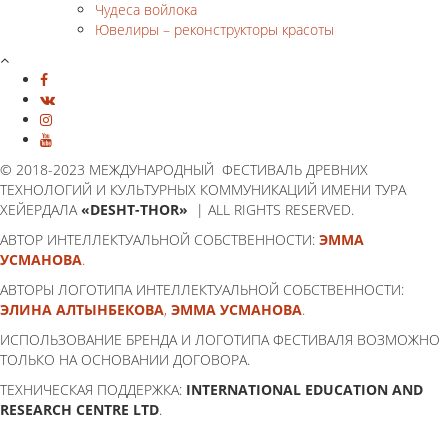
Чудеса войлока
Ювелиры – реконструкторы красоты
© 2018-2023 МЕЖДУНАРОДНЫЙ ФЕСТИВАЛЬ ДРЕВНИХ
ТЕХНОЛОГИЙ И КУЛЬТУРНЫХ КОММУНИКАЦИЙ ИМЕНИ ТУРА
ХЕЙЕРДАЛА
«DESHT-THOR»
| ALL RIGHTS RESERVED.
АВТОР ИНТЕЛЛЕКТУАЛЬНОЙ СОБСТВЕННОСТИ:
ЭММА
УСМАНОВА
.
АВТОРЫ ЛОГОТИПА ИНТЕЛЛЕКТУАЛЬНОЙ СОБСТВЕННОСТИ:
ЭЛИНА АЛТЫНБЕКОВА
,
ЭММА УСМАНОВА
.
ИСПОЛЬЗОВАНИЕ БРЕНДА И ЛОГОТИПА ФЕСТИВАЛЯ ВОЗМОЖНО
ТОЛЬКО НА ОСНОВАНИИ ДОГОВОРА.
ТЕХНИЧЕСКАЯ ПОДДЕРЖКА:
INTERNATIONAL EDUCATION AND
RESEARCH CENTRE LTD
.