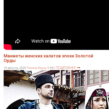
Манжеты женских халатов эпохи Золотой
Орды
ПОДРОБНЕЕ
10 августа, 2020
Татьяна Крупа,
0
941