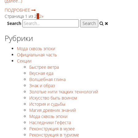
(далее…)
ПОДРОБНЕЕ
Страница 1 из 2
1
2
»
Search
Рубрики
Мода сквозь эпохи
Официальная часть
Секции
Быстрее ветра
Вкусная еда
Волшебная глина
Знак и образ
Золотые нити ткацких технологий
Искусство быть воином
История и судьбы
Магия древних знаний
Мода сквозь эпохи
Наследники Гефеста
Реконструкция в музее
Реконструкция в туризме