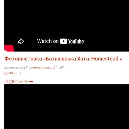
Фотовыставка «Батьківська Хата. Homestead.»
25 июля, 2021
Оленка Браво,
2
1 591
(далее…)
ПОДРОБНЕЕ