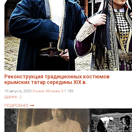
Реконструкция традиционных костюмов
крымских татар середины XIX в.
10 августа, 2020
Ульвие Аблаева,
0
1 189
(далее…)
ПОДРОБНЕЕ