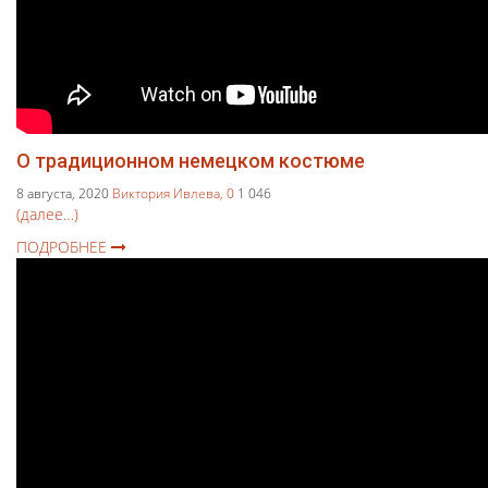
О традиционном немецком костюме
8 августа, 2020
Виктория Ивлева,
0
1 046
(далее…)
ПОДРОБНЕЕ