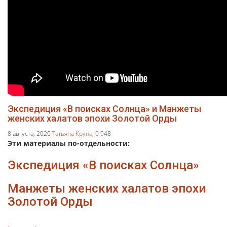
Экспедиция «В поисках Солнца» и Манжеты
женских халатов эпохи Золотой Орды
8 августа, 2020
Татьяна Крупа,
0
948
Эти материалы по-отдельности:
Экспедиция «В поисках Солнца»
Манжеты женских халатов эпохи
Золотой Орды