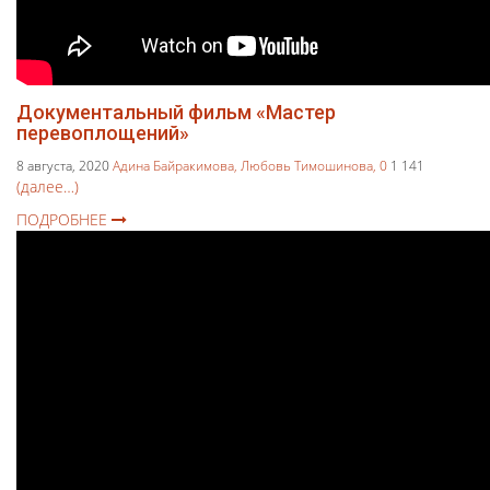
Документальный фильм «Мастер
перевоплощений»
8 августа, 2020
Адина Байракимова,
Любовь Тимошинова,
0
1 141
(далее…)
ПОДРОБНЕЕ