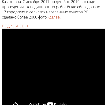
Казахстана. С декабря 2017 по декабрь 2019 г. в ходе
проведения экспедиционных работ было обследовано
17 городских и сельских населенных пунктов РК,
сделано более 2000 фото.
(далее…)
ПОДРОБНЕЕ