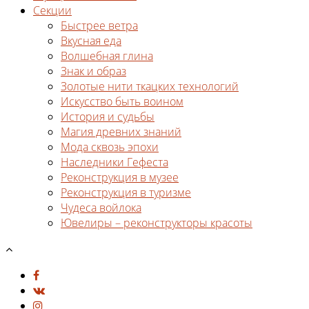
Секции
Быстрее ветра
Вкусная еда
Волшебная глина
Знак и образ
Золотые нити ткацких технологий
Искусство быть воином
История и судьбы
Магия древних знаний
Мода сквозь эпохи
Наследники Гефеста
Реконструкция в музее
Реконструкция в туризме
Чудеса войлока
Ювелиры – реконструкторы красоты