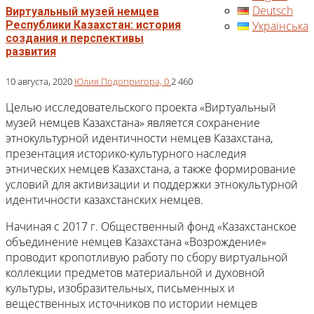
Deutsch
Виртуальный музей немцев
Українська
Республики Казахстан: история
создания и перспективы
развития
10 августа, 2020
Юлия Подопригора,
0
2 460
Целью исследовательского проекта «Виртуальный
музей немцев Казахстана» является сохранение
этнокультурной идентичности немцев Казахстана,
презентация историко-культурного наследия
этнических немцев Казахстана, а также формирование
условий для активизации и поддержки этнокультурной
идентичности казахстанских немцев.
Начиная с 2017 г. Общественный фонд «Казахстанское
объединение немцев Казахстана «Возрождение»
проводит кропотливую работу по сбору виртуальной
коллекции предметов материальной и духовной
культуры, изобразительных, письменных и
вещественных источников по истории немцев