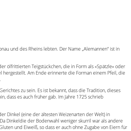
nau und des Rheins lebten. Der Name „Alemannen“ ist in
 ölfrittierten Teigstückchen, die in Form als «Spätzle» oder
 hergestellt. Am Ende erinnerte die Forman einem Pfeil, die
.
ichtes zu sein. Es ist bekannt, dass die Tradition, dieses
hin, dass es auch früher gab. Im Jahre 1725 schrieb
r Dinkel (eine der ältesten Weizenarten der Welt) in
a Dinkeldie der Bodenwahl weniger skurril war als andere
Gluten und Eiweiß, so dass er auch ohne Zugabe von Eiern für