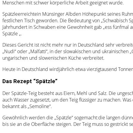
Menschen mit schwer körperliche Arbeit geeignet wurde.
Spätzleerreichtein Münsinger Albden Höhepunkt seines Ruhms.
festlichen Tisch geworden. Die Bedeutung von „Schwäbisch Spä
Jahrhundert in Schwaben eine Gewohnheit gab „ess fünfmal a
Spätzle „.
Dieses Gericht ist nicht mehr nur in Deutschland sehr verbreit
„Nudi“ oder „Malfatti“, in der slowakischen und ukrainischen „
ungarischen und slowenischen Küche verbreitet.
Heute in Deutschland wirdjährlich etwa vierzigtausend Tonne
Das Rezept “Spätzle”
Der Spätzle-Teig besteht aus Eiern, Mehl und Salz. Die ungesc
auch Wasser zugesetzt, um den Teig flüssiger zu machen. Was
bekannt als „Semoline“.
Gewöhnlich werden die „Spätzle“ sogemacht:die langen dünnen
bis sie an die Oberfläche steigen. Der Teig muss so gestrickt 