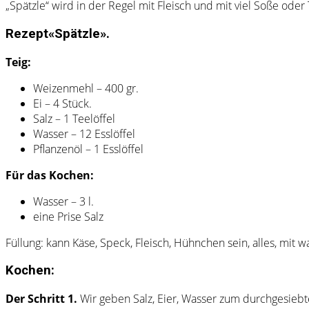
„Spätzle“ wird in der Regel mit Fleisch und mit viel Soße ode
Rezept«Spätzle».
Teig:
Weizenmehl – 400 gr.
Ei – 4 Stück.
Salz – 1 Teelöffel
Wasser – 12 Esslöffel
Pflanzenöl – 1 Esslöffel
Für das Kochen:
Wasser – 3 l.
eine Prise Salz
Füllung: kann Käse, Speck, Fleisch, Hühnchen sein, alles, mit
Kochen:
Der Schritt 1.
Wir geben Salz, Eier, Wasser zum durchgesiebten