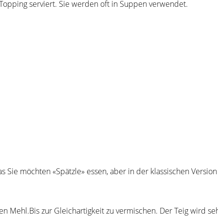
r Topping serviert. Sie werden oft in Suppen verwendet.
 was Sie möchten «Spätzle» essen, aber in der klassischen Versi
 Mehl.Bis zur Gleichartigkeit zu vermischen. Der Teig wird sehr 