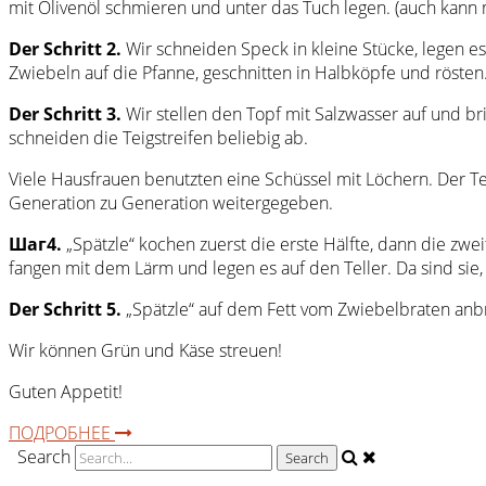
mit Olivenöl schmieren und unter das Tuch legen. (auch kann 
Der Schritt 2.
Wir schneiden Speck in kleine Stücke, legen e
Zwiebeln auf die Pfanne, geschnitten in Halbköpfe und rösten.
Der Schritt 3.
Wir stellen den Topf mit Salzwasser auf und br
schneiden die Teigstreifen beliebig ab.
Viele Hausfrauen benutzten eine Schüssel mit Löchern. Der Te
Generation zu Generation weitergegeben.
Шаг4.
„Spätzle“ kochen zuerst die erste Hälfte, dann die zwe
fangen mit dem Lärm und legen es auf den Teller. Da sind sie, 
Der Schritt 5.
„Spätzle“ auf dem Fett vom Zwiebelbraten anbr
Wir können Grün und Käse streuen!
Guten Appetit!
ПОДРОБНЕЕ
Search