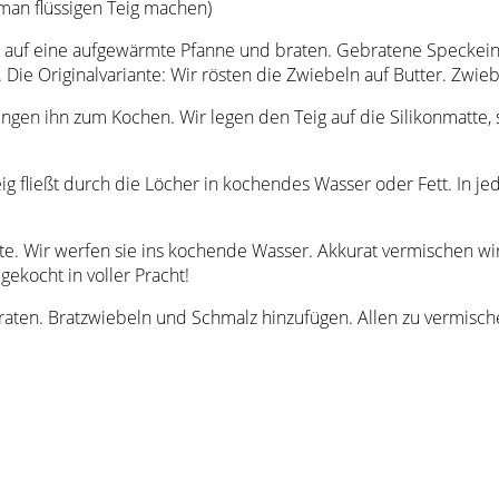
man flüssigen Teig machen)
s auf eine aufgewärmte Pfanne und braten. Gebratene Speckein 
 Die Originalvariante: Wir rösten die Zwiebeln auf Butter. Zwie
ingen ihn zum Kochen. Wir legen den Teig auf die Silikonmatte
ig fließt durch die Löcher in kochendes Wasser oder Fett. In 
ite. Wir werfen sie ins kochende Wasser. Akkurat vermischen wi
gekocht in voller Pracht!
aten. Bratzwiebeln und Schmalz hinzufügen. Allen zu vermisch