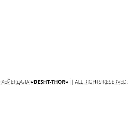
А ХЕЙЕРДАЛА
«DESHT-THOR»
| ALL RIGHTS RESERVED.