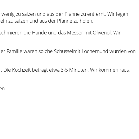
wenig zu salzen und aus der Pfanne zu entfernt. Wir legen
beln zu salzen und aus der Pfanne zu holen.
, schmieren die Hände und das Messer mit Olivenöl. Wir
jeder Familie waren solche Schüsselmit Löchernund wurden von
r. Die Kochzeit beträgt etwa 3-5 Minuten. Wir kommen raus,
en.