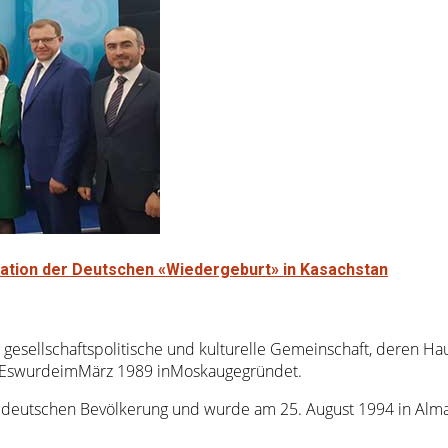
sation der Deutschen «Wiedergeburt» in Kasachstan
gesellschaftspolitische und kulturelle Gemeinschaft, deren Hau
. EswurdeimMärz 1989 inMoskaugegründet.
deutschen Bevölkerung und wurde am 25. August 1994 in Almat