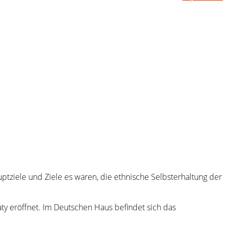
ptziele und Ziele es waren, die ethnische Selbsterhaltung der
y eröffnet. Im Deutschen Haus befindet sich das