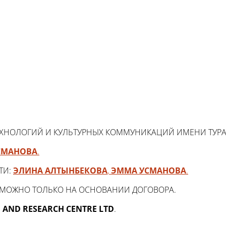
ЕХНОЛОГИЙ И КУЛЬТУРНЫХ КОММУНИКАЦИЙ ИМЕНИ ТУР
СМАНОВА
.
ТИ:
ЭЛИНА АЛТЫНБЕКОВА
,
ЭММА УСМАНОВА
.
ЗМОЖНО ТОЛЬКО НА ОСНОВАНИИ ДОГОВОРА.
 AND RESEARCH CENTRE LTD
.