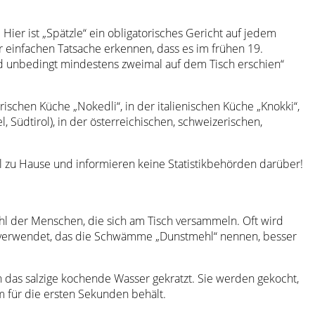
er ist „Spätzle“ ein obligatorisches Gericht auf jedem
r einfachen Tatsache erkennen, dass es im frühen 19.
nd unbedingt mindestens zweimal auf dem Tisch erschien“
rischen Küche „Nokedli“, in der italienischen Küche „Knokki“,
 Südtirol), in der österreichischen, schweizerischen,
l zu Hause und informieren keine Statistikbehörden darüber!
zahl der Menschen, die sich am Tisch versammeln. Oft wird
ehl verwendet, das die Schwämme „Dunstmehl“ nennen, besser
 das salzige kochende Wasser gekratzt. Sie werden gekocht,
rm für die ersten Sekunden behält.