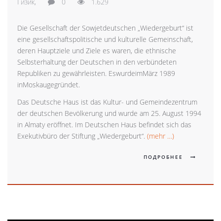
Гизик,
0
1.629
Die Gesellschaft der Sowjetdeutschen „Wiedergeburt“ ist
eine gesellschaftspolitische und kulturelle Gemeinschaft,
deren Hauptziele und Ziele es waren, die ethnische
Selbsterhaltung der Deutschen in den verbündeten
Republiken zu gewährleisten. EswurdeimMärz 1989
inMoskaugegründet.
Das Deutsche Haus ist das Kultur- und Gemeindezentrum
der deutschen Bevölkerung und wurde am 25. August 1994
in Almaty eröffnet. Im Deutschen Haus befindet sich das
Exekutivbüro der Stiftung „Wiedergeburt“.
(mehr …)
ПОДРОБНЕЕ