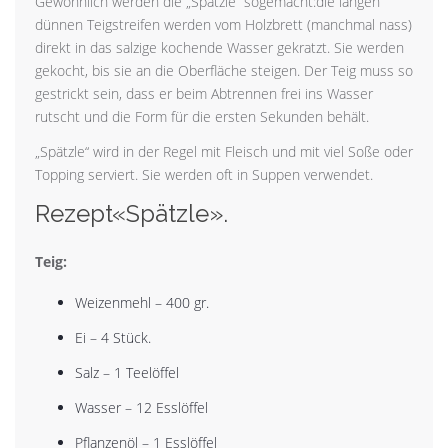
Gewöhnlich werden die „Spätzle“ sogemacht:die langen
dünnen Teigstreifen werden vom Holzbrett (manchmal nass)
direkt in das salzige kochende Wasser gekratzt. Sie werden
gekocht, bis sie an die Oberfläche steigen. Der Teig muss so
gestrickt sein, dass er beim Abtrennen frei ins Wasser
rutscht und die Form für die ersten Sekunden behält.
„Spätzle“ wird in der Regel mit Fleisch und mit viel Soße oder
Topping serviert. Sie werden oft in Suppen verwendet.
Rezept«Spätzle».
Teig:
Weizenmehl – 400 gr.
Ei – 4 Stück.
Salz – 1 Teelöffel
Wasser – 12 Esslöffel
Pflanzenöl – 1 Esslöffel