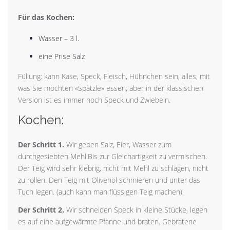
Für das Kochen:
Wasser – 3 l.
eine Prise Salz
Füllung: kann Käse, Speck, Fleisch, Hühnchen sein, alles, mit
was Sie möchten «Spätzle» essen, aber in der klassischen
Version ist es immer noch Speck und Zwiebeln.
Kochen:
Der Schritt 1.
Wir geben Salz, Eier, Wasser zum
durchgesiebten Mehl.Bis zur Gleichartigkeit zu vermischen.
Der Teig wird sehr klebrig, nicht mit Mehl zu schlagen, nicht
zu rollen. Den Teig mit Olivenöl schmieren und unter das
Tuch legen. (auch kann man flüssigen Teig machen)
Der Schritt 2.
Wir schneiden Speck in kleine Stücke, legen
es auf eine aufgewärmte Pfanne und braten. Gebratene