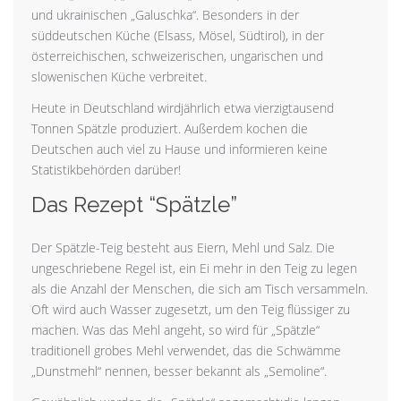
und ukrainischen „Galuschka“. Besonders in der
süddeutschen Küche (Elsass, Mösel, Südtirol), in der
österreichischen, schweizerischen, ungarischen und
slowenischen Küche verbreitet.
Heute in Deutschland wirdjährlich etwa vierzigtausend
Tonnen Spätzle produziert. Außerdem kochen die
Deutschen auch viel zu Hause und informieren keine
Statistikbehörden darüber!
Das Rezept “Spätzle”
Der Spätzle-Teig besteht aus Eiern, Mehl und Salz. Die
ungeschriebene Regel ist, ein Ei mehr in den Teig zu legen
als die Anzahl der Menschen, die sich am Tisch versammeln.
Oft wird auch Wasser zugesetzt, um den Teig flüssiger zu
machen. Was das Mehl angeht, so wird für „Spätzle“
traditionell grobes Mehl verwendet, das die Schwämme
„Dunstmehl“ nennen, besser bekannt als „Semoline“.