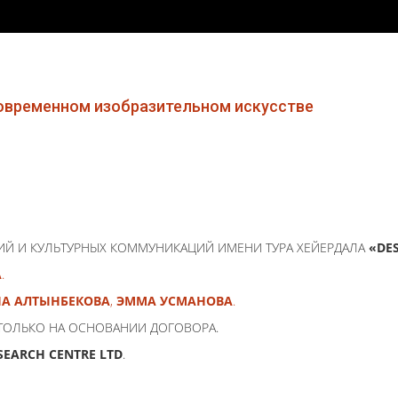
современном изобразительном искусстве
ИЙ И КУЛЬТУРНЫХ КОММУНИКАЦИЙ ИМЕНИ ТУРА ХЕЙЕРДАЛА
«DE
А
.
А АЛТЫНБЕКОВА
,
ЭММА УСМАНОВА
.
ТОЛЬКО НА ОСНОВАНИИ ДОГОВОРА.
SEARCH CENTRE LTD
.