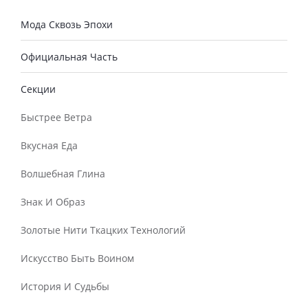
Мода Сквозь Эпохи
Официальная Часть
Секции
Быстрее Ветра
Вкусная Еда
Волшебная Глина
Знак И Образ
Золотые Нити Ткацких Технологий
Искусство Быть Воином
История И Судьбы