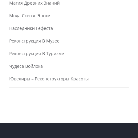
Магия Древних Знаний
Мода Сквозь Эпохи
Наследники Гефеста
Реконструкция В Музее
Реконструкция В Туризме
Чудеса Войлока
Ювелиры – Реконструкторы Красоты