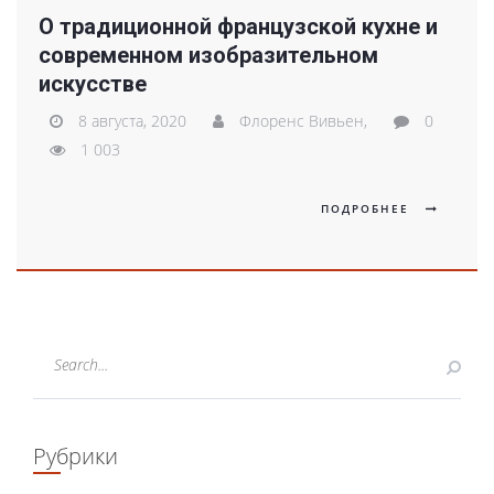
О традиционной французской кухне и
современном изобразительном
искусстве
8 августа, 2020
Флоренс Вивьен,
0
1 003
ПОДРОБНЕЕ
Рубрики