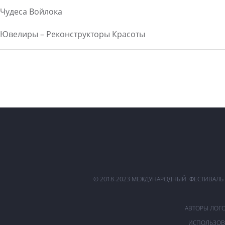
Чудеса Войлока
Ювелиры – Реконструкторы Красоты
© 2018-2023 МЕЖДУНАРОДНЫЙ ФЕСТИВАЛЬ
АВТОРЫ ЛОГ
ИСПОЛЬЗОВ