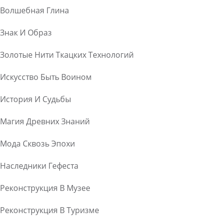
Волшебная Глина
Знак И Образ
Золотые Нити Ткацких Технологий
Искусство Быть Воином
История И Судьбы
Магия Древних Знаний
Мода Сквозь Эпохи
Наследники Гефеста
Реконструкция В Музее
Реконструкция В Туризме