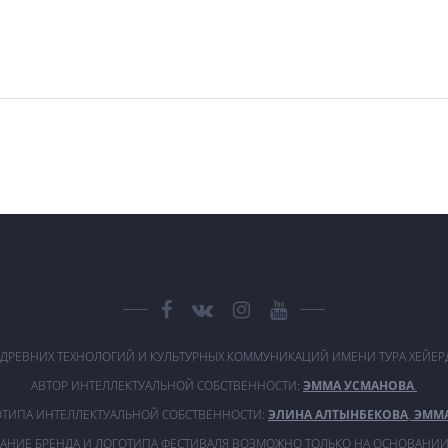
 ДРЕВНИХ ТЕХНОЛОГИЙ И КУЛЬТУРНЫХ КОММУНИКАЦИЙ ИМЕНИ ТУРА ХЕЙЕ
АВТОР ИНТЕЛЛЕКТУАЛЬНОЙ СОБСТВЕННОСТИ:
ЭММА УСМАНОВА
.
ОТИПА ИНТЕЛЛЕКТУАЛЬНОЙ СОБСТВЕННОСТИ:
ЭЛИНА АЛТЫНБЕКОВА
,
ЭММ
АНИЕ БРЕНДА И ЛОГОТИПА ФЕСТИВАЛЯ ВОЗМОЖНО ТОЛЬКО НА ОСНОВАНИИ