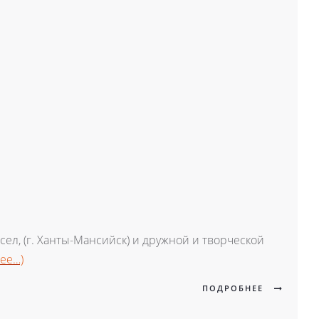
ел, (г. Ханты-Мансийск) и дружной и творческой
лее…)
ПОДРОБНЕЕ