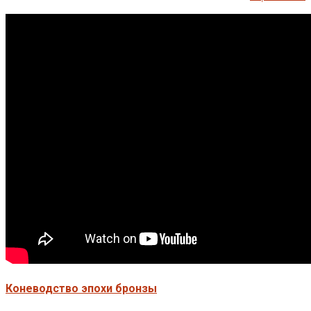
Коневодство эпохи бронзы