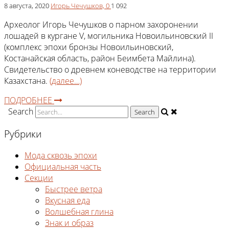
8 августа, 2020
Игорь Чечушков,
0
1 092
Археолог Игорь Чечушков о парном захоронении
лошадей в кургане V, могильника Новоильиновский II
(комплекс эпохи бронзы Новоильиновский,
Костанайская область, район Беимбета Майлина).
Свидетельство о древнем коневодстве на территории
Казахстана.
(далее…)
ПОДРОБНЕЕ
Search
Рубрики
Мода сквозь эпохи
Официальная часть
Секции
Быстрее ветра
Вкусная еда
Волшебная глина
Знак и образ