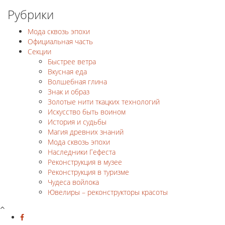
Рубрики
Мода сквозь эпохи
Официальная часть
Секции
Быстрее ветра
Вкусная еда
Волшебная глина
Знак и образ
Золотые нити ткацких технологий
Искусство быть воином
История и судьбы
Магия древних знаний
Мода сквозь эпохи
Наследники Гефеста
Реконструкция в музее
Реконструкция в туризме
Чудеса войлока
Ювелиры – реконструкторы красоты