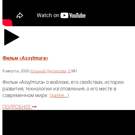
Фильм «Assylmura»
9 августа, 2020
Алтынай Дауленова,
0
981
Фильм «Assylmura» о войлоке, его свойствах, истории
развития, технологии изготовления, о его месте в
современном мире.
(далее…)
ПОДРОБНЕЕ