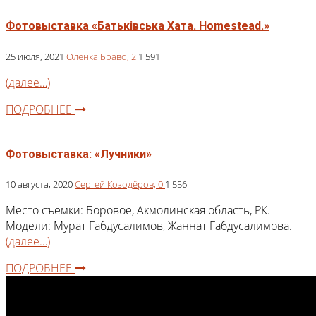
Фотовыставка «Батьківська Хата. Homestead.»
25 июля, 2021
Оленка Браво,
2
1 591
(далее…)
ПОДРОБНЕЕ
Фотовыставка: «Лучники»
10 августа, 2020
Сергей Козодёров,
0
1 556
Место съёмки: Боровое, Акмолинская область, РК.
Модели: Мурат Габдусалимов, Жаннат Габдусалимова.
(далее…)
ПОДРОБНЕЕ