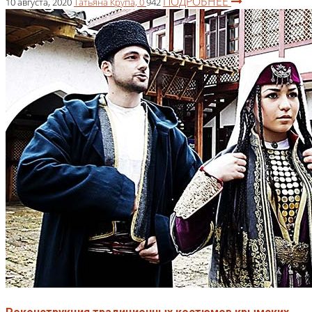
ПОДРОБНЕЕ
10 августа, 2020
Татьяна Крупа,
0
942