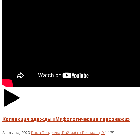
Коллекция одежды «Мифологические персонажи»
8 августа, 2020
Рима Бердиева,
Райымбек Есболаев,
0
1 135