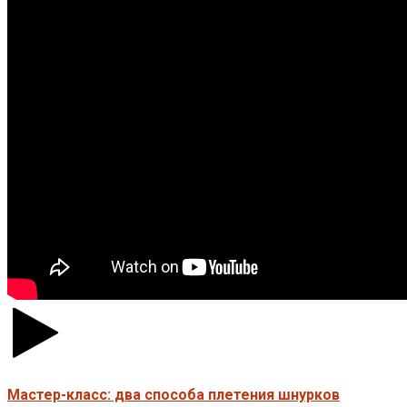
Мастер-класс: два способа плетения шнурков