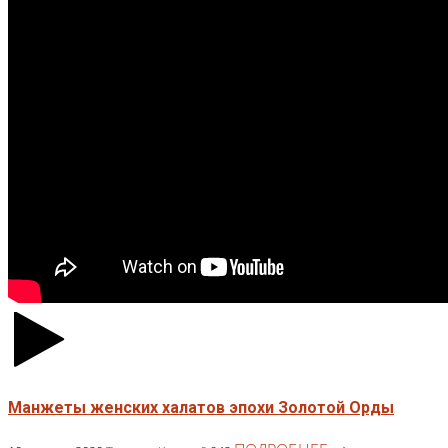
Манжеты женских халатов эпохи Золотой Орды