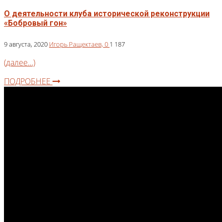
О деятельности клуба исторической реконструкции
«Бобровый гон»
9 августа, 2020
Игорь Ращектаев,
0
1 187
(далее…)
ПОДРОБНЕЕ