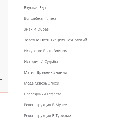
Вкусная Еда
Волшебная Глина
Знак И Образ
Золотые Нити Ткацких Технологий
Искусство Быть Воином
История И Судьбы
Магия Древних Знаний
Мода Сквозь Эпохи
Наследники Гефеста
Реконструкция В Музее
Реконструкция В Туризме