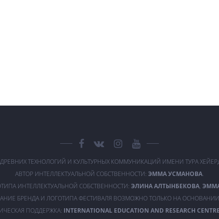
 ДРЕВНИХ ТЕХНОЛОГИЙ И КУЛЬТУРНЫХ КОММУНИКАЦИЙ ИМЕНИ ТУРА ХЕЙЕ
АВТОР ИНТЕЛЛЕКТУАЛЬНОЙ СОБСТВЕННОСТИ:
ЭММА УСМАНОВА
.
ОТИПА ИНТЕЛЛЕКТУАЛЬНОЙ СОБСТВЕННОСТИ:
ЭЛИНА АЛТЫНБЕКОВА
,
ЭММ
АНИЕ БРЕНДА И ЛОГОТИПА ФЕСТИВАЛЯ ВОЗМОЖНО ТОЛЬКО НА ОСНОВАНИИ
ИЧЕСКАЯ ПОДДЕРЖКА:
INTERNATIONAL EDUCATION AND RESEARCH CENTRE