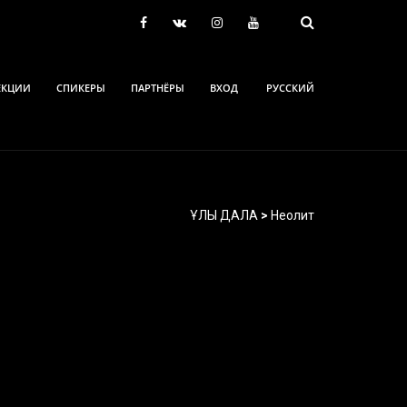
ЕКЦИИ
СПИКЕРЫ
ПАРТНЁРЫ
ВХОД
РУССКИЙ
ҰЛЫ ДАЛА
>
Неолит