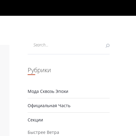
Рубрики
Мода Сквозь Эпохи
Официальная Часть
Секции
Быстрее Ветра