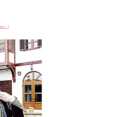
лее…)