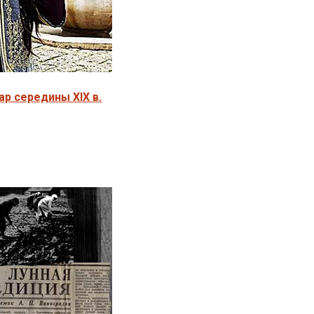
р середины XIX в.