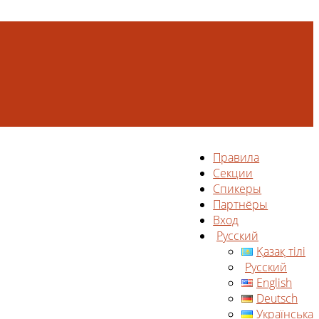
Правила
Секции
Спикеры
Партнёры
Вход
Русский
Қазақ тілі
Русский
English
Deutsch
Українська