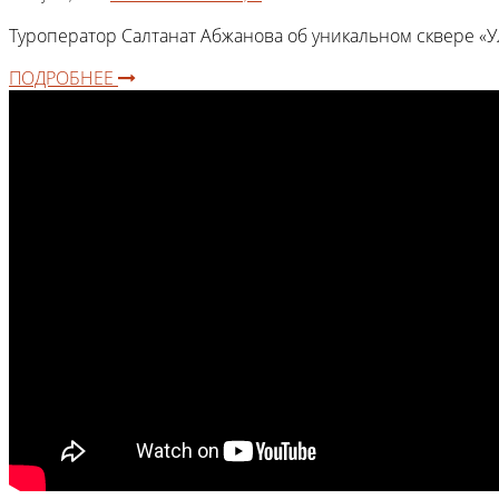
Туроператор Салтанат Абжанова об уникальном сквере «У
ПОДРОБНЕЕ