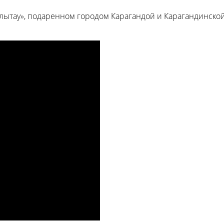
лытау», подаренном городом Карагандой и Карагандинской