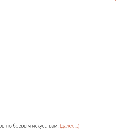
в по боевым искусствам.
(далее…)