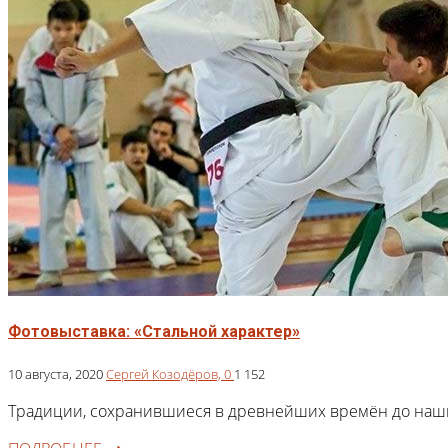
Фотовыставка: «Стальной характер»
10 августа, 2020
Сергей Козодёров,
0
1 152
Традиции, сохранившиеся в древнейших времён до наши