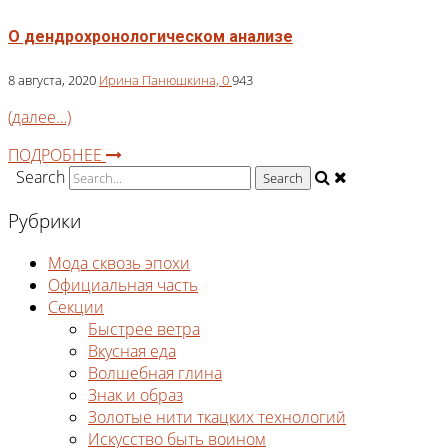
О дендрохронологическом анализе
8 августа, 2020
Ирина Панюшкина,
0
943
(далее…)
ПОДРОБНЕЕ
Search
Рубрики
Мода сквозь эпохи
Официальная часть
Секции
Быстрее ветра
Вкусная еда
Волшебная глина
Знак и образ
Золотые нити ткацких технологий
Искусство быть воином