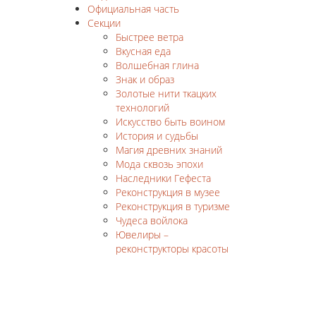
Официальная часть
Секции
Быстрее ветра
Вкусная еда
Волшебная глина
Знак и образ
Золотые нити ткацких
технологий
Искусство быть воином
История и судьбы
Магия древних знаний
Мода сквозь эпохи
Наследники Гефеста
Реконструкция в музее
Реконструкция в туризме
Чудеса войлока
Ювелиры –
реконструкторы красоты