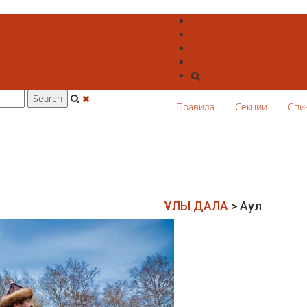
Правила
Секции
Спи
ҰЛЫ ДАЛА
>
Аул