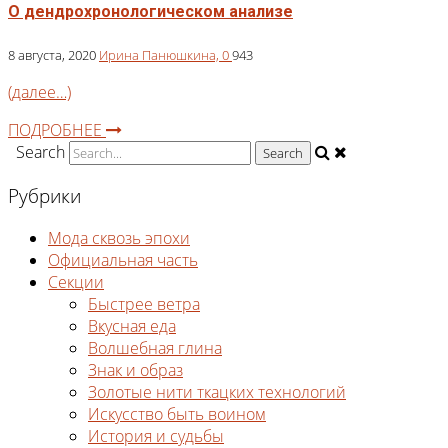
О дендрохронологическом анализе
8 августа, 2020
Ирина Панюшкина,
0
943
(далее…)
ПОДРОБНЕЕ
Search
Рубрики
Мода сквозь эпохи
Официальная часть
Секции
Быстрее ветра
Вкусная еда
Волшебная глина
Знак и образ
Золотые нити ткацких технологий
Искусство быть воином
История и судьбы