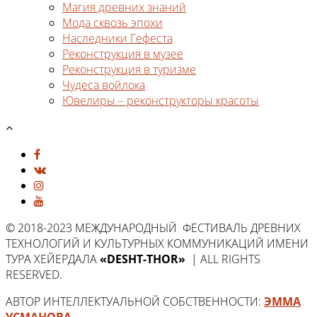
Магия древних знаний
Мода сквозь эпохи
Наследники Гефеста
Реконструкция в музее
Реконструкция в туризме
Чудеса войлока
Ювелиры – реконструкторы красоты
© 2018-2023 МЕЖДУНАРОДНЫЙ ФЕСТИВАЛЬ ДРЕВНИХ
ТЕХНОЛОГИЙ И КУЛЬТУРНЫХ КОММУНИКАЦИЙ ИМЕНИ
ТУРА ХЕЙЕРДАЛА
«DESHT-THOR»
| ALL RIGHTS
RESERVED.
АВТОР ИНТЕЛЛЕКТУАЛЬНОЙ СОБСТВЕННОСТИ:
ЭММА
УСМАНОВА
.