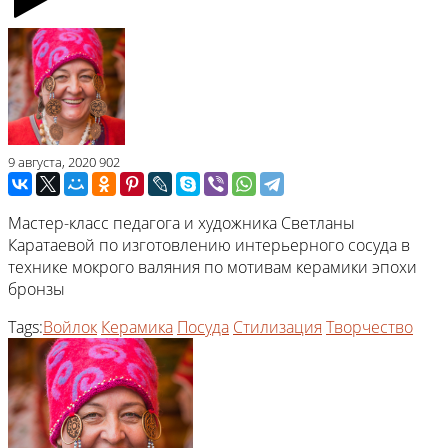
9 августа, 2020
902
Мастер-класс педагога и художника Светланы
Каратаевой по изготовлению интерьерного сосуда в
технике мокрого валяния по мотивам керамики эпохи
бронзы
Tags:
Войлок
Керамика
Посуда
Стилизация
Творчество