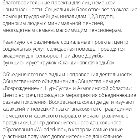
благотворительные проекты для лиц немецкой
национальности. Социальный блок отвечает за оказание
помощи трудармейцам, инвалидам 1,2,3 групп,
одиноким людям с минимальной пенсией,
многодетным семьям, малоимущим пенсионерам.
Реализуются различные социальные проекты: центр
социальных услуг, солидарная помощь, проводятся
академии для сеньоров. При Доме Дружбы
функционирует кружок «Скандинавская ходьба».
Объединяются все виды и направления деятельности
Общественного объединения «Общества немцев
«Возрождение» г. Нур-Султан и Акмолинской области»:
Центр встреч, проводятся мероприятия объединяющие
разные поколения, Воскресная школа, где дети изучают
казахский и немецкий языки, знакомятся с традициями
немецкого и казахского народа, отмечают различные
праздники, Центр дополнительного дошкольного
образования «Wunderkind», в котором самые юные
участники получают дополнительное дошкольное