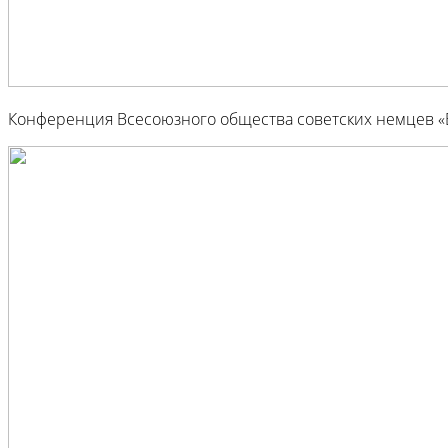
Конференция Всесоюзного общества советских немцев «