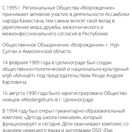
С 1995 г. Региональные Общества «Возрождение»
принимают активное участие в деятельности Ассамблеи
народа Казахстана, тем самым вносят свой вклад в
укрепление мира, дружбы, межэтнического и
межконфессионального согласия в Республике.
Общественное Объединение «Возрождение» г. Нур-
Султан и Акмолинской области.
14 февраля 1989 года в Целинограде был создан
общественно-политический и национально-культурный
клуб «Айнхайт» под председательством Ренде Андрея
Карловича.
16 августа 1990 года было зарегистрировано Общество
немцев «Wiedergeburt» в г. Целинограде.
В 1994 году был открыт гуманитарно-образовательный
комплекс «Детсад-школа-гимназия», который
функционирует и сегодня. Дети оканчивают комплекс со
знанием немецкого языка и дипломами DSD (Das