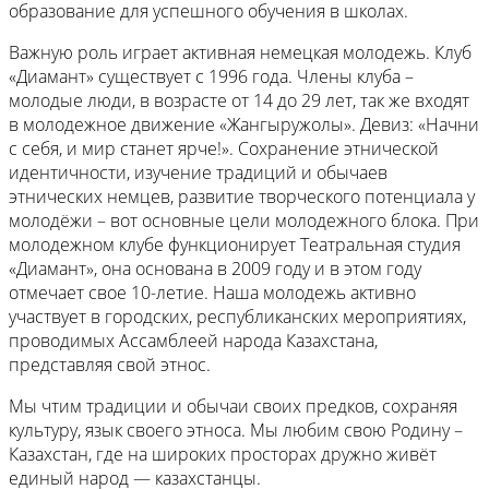
образование для успешного обучения в школах.
Важную роль играет активная немецкая молодежь. Клуб
«Диамант» существует с 1996 года. Члены клуба –
молодые люди, в возрасте от 14 до 29 лет, так же входят
в молодежное движение «Жангыружолы». Девиз: «Начни
с себя, и мир станет ярче!». Сохранение этнической
идентичности, изучение традиций и обычаев
этнических немцев, развитие творческого потенциала у
молодёжи – вот основные цели молодежного блока. При
молодежном клубе функционирует Театральная студия
«Диамант», она основана в 2009 году и в этом году
отмечает свое 10-летие. Наша молодежь активно
участвует в городских, республиканских мероприятиях,
проводимых Ассамблеей народа Казахстана,
представляя свой этнос.
Мы чтим традиции и обычаи своих предков, сохраняя
культуру, язык своего этноса. Мы любим свою Родину –
Казахстан, где на широких просторах дружно живёт
единый народ — казахстанцы.