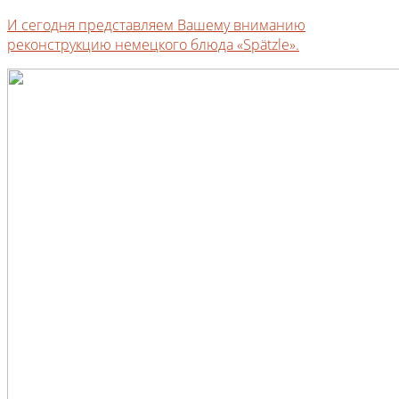
И сегодня представляем Вашему вниманию
реконструкцию немецкого блюда «Spätzle».