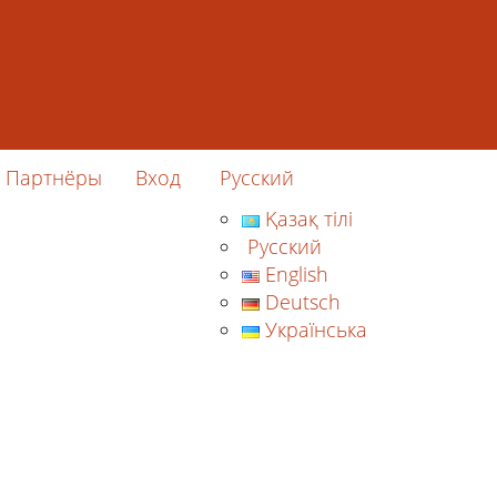
Партнёры
Вход
Русский
Қазақ тілі
Русский
English
Deutsch
Українська