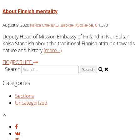
About Finnish mentality
August 9, 2020
Кайса Стэндиш,
Дархан Кусаинов,
0
1,370
Deputy Head of Mission Embassy of Finland in Nur Sultan
Kaisa Standish about the traditional Finnish attitude towards
nature and history
(more…)
ПОДРОБНЕЕ
Search
Categories
Sections
Uncategorized