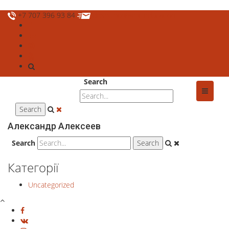
+7 707 396 93 84
deshtthor@ierc.education
Search
Александр Алексеев
Search
Категорії
Uncategorized