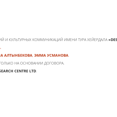
ИЙ И КУЛЬТУРНЫХ КОММУНИКАЦИЙ ИМЕНИ ТУРА ХЕЙЕРДАЛА
«DE
А
.
А АЛТЫНБЕКОВА
,
ЭММА УСМАНОВА
.
ТОЛЬКО НА ОСНОВАНИИ ДОГОВОРА.
SEARCH CENTRE LTD
.