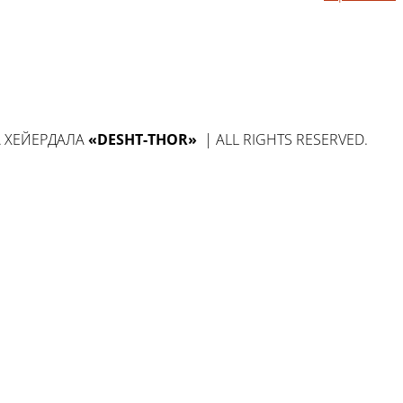
А ХЕЙЕРДАЛА
«DESHT-THOR»
| ALL RIGHTS RESERVED.