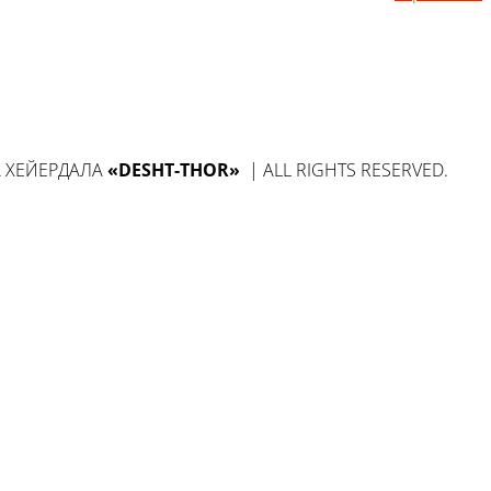
А ХЕЙЕРДАЛА
«DESHT-THOR»
| ALL RIGHTS RESERVED.