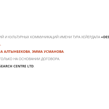
ИЙ И КУЛЬТУРНЫХ КОММУНИКАЦИЙ ИМЕНИ ТУРА ХЕЙЕРДАЛА
«DE
А
.
А АЛТЫНБЕКОВА
,
ЭММА УСМАНОВА
.
ТОЛЬКО НА ОСНОВАНИИ ДОГОВОРА.
SEARCH CENTRE LTD
.